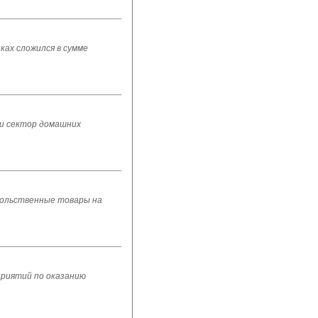
ах сложился в сумме
 и сектор домашних
овольственные товары на
приятий по оказанию