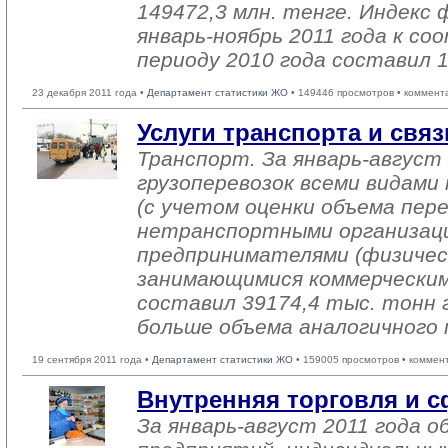
149472,3 млн. тенге. Индекс 
январь-ноябрь 2011 года к 
периоду 2010 года составил 
23 декабря 2011 года •
Департамент статистики ЖО
• 149446 просмотров • коммент
Услуги транспорта и связ
Транспорт. За январь-август 
грузоперевозок всеми видам
(с учетом оценки объема пер
нетранспортными организац
предпринимателями (физичес
занимающимися коммерческим
составил 39174,4 тыс. тонн г
больше объема аналогичного 
19 сентября 2011 года •
Департамент статистики ЖО
• 159005 просмотров • коммен
Внутренняя торговля и с
За январь-август 2011 года 