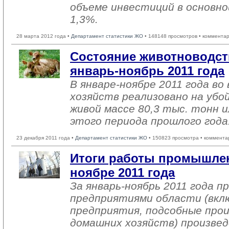
объеме инвестиций в основн
1,3%.
28 марта 2012 года •
Департамент статистики ЖО
• 148148 просмотров • комментар
Состояние животноводств
январь-ноябрь 2011 года
В январе-ноябре 2011 года во
хозяйств реализовано на убо
живой массе 80,3 тыс. тонн и
этого периода прошлого года
23 декабря 2011 года •
Департамент статистики ЖО
• 150823 просмотра • коммента
Итоги работы промышлен
ноябре 2011 года
За январь-ноябрь 2011 года 
предприятиями области (вкл
предприятия, подсобные про
домашних хозяйств) произвед