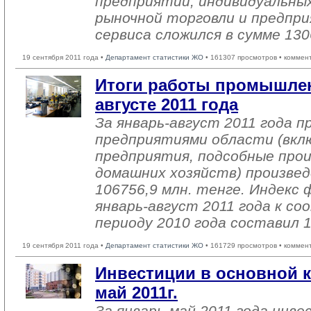
предприятий, индивидуальны
рыночной торговли и предпри
сервиса сложился в сумме 130
19 сентября 2011 года •
Департамент статистики ЖО
• 161307 просмотров • коммен
Итоги работы промышлен
августе 2011 года
За январь-август 2011 года
предприятиями области (вкл
предприятия, подсобные про
домашних хозяйств) произвед
106756,9 млн. тенге. Индекс 
январь-август 2011 года к 
периоду 2010 года составил 
19 сентября 2011 года •
Департамент статистики ЖО
• 161729 просмотров • коммен
Инвестиции в основной к
май 2011г.
За январь-май 2011 года инве