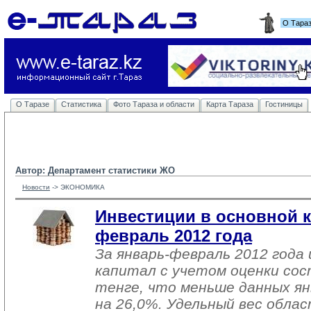
О Тара
О Таразе
Статистика
Фото Тараза и области
Карта Тараза
Гостиницы
Автор: Департамент статистики ЖО
Новости
-> 
ЭКОНОМИКА
Инвестиции в основной к
февраль 2012 года
За январь-февраль 2012 года
капитал с учетом оценки сос
тенге, что меньше данных ян
на 26,0%. Удельный вес обла