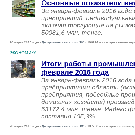
Основные показатели вн
За январь-февраль 2016 год
предприятий, индивидуальны
включая торгующие на рынках
50081,6 млн. тенге.
28 марта 2016 года •
Департамент статистики ЖО
• 186974 просмотра • комментар
ЭКОНОМИКА
Итоги работы промышлен
феврале 2016 года
За январь-февраль 2016 год
предприятиями области (вкл
предприятия, подсобные про
домашних хозяйств) произвед
53172,4 млн. тенге. Индекс ф
составил 105,3%.
28 марта 2016 года •
Департамент статистики ЖО
• 187760 просмотров • комментар