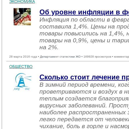
ЭКОНОМИКА
Об уровне инфляции в фе
Инфляция по области в февра
составила 1,4%. Цены на пр
товары повысились на 1,4%,
товары на 0,9%, цены и тари
на 2%.
28 марта 2016 года •
Департамент статистики ЖО
• 169928 просмотров • комментар
ОБЩЕСТВО
Сколько стоит лечение п
В зимний период времени, ко
проветриваются и воздух в н
теплым создается благоприя
вирусных заболеваний. Просту
наиболее распространенных з
легко передается от человека
чихание, боль в горле и насм