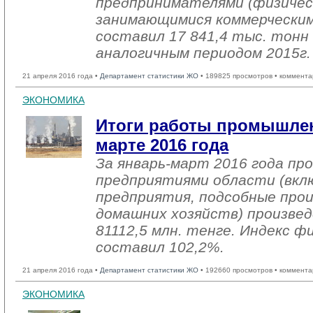
предпринимателями (физичес
занимающимися коммерческим
составил 17 841,4 тыс. тонн 
аналогичным периодом 2015г. 
21 апреля 2016 года •
Департамент статистики ЖО
• 189825 просмотров • коммента
ЭКОНОМИКА
Итоги работы промышлен
марте 2016 года
За январь-март 2016 года п
предприятиями области (вкл
предприятия, подсобные про
домашних хозяйств) произвед
81112,5 млн. тенге. Индекс ф
составил 102,2%.
21 апреля 2016 года •
Департамент статистики ЖО
• 192660 просмотров • коммента
ЭКОНОМИКА