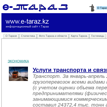
О Тара
О Таразе
Статистика
Фото Тараза и области
Карта Тараза
Гостиницы
ЭКОНОМИКА
Услуги транспорта и связ
Транспорт. За январь-апрель 
грузоперевозок всеми видам
(с учетом оценки объема пере
предпринимателями (физичес
занимающимися коммерческим
составил 24372,4 тыс. тонн г