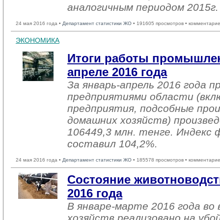
аналогичным периодом 2015г.
24 мая 2016 года •
Департамент статистики ЖО
• 191605 просмотров • комментарие
ЭКОНОМИКА
Итоги работы промышлен
апреле 2016 года
За январь-апрель 2016 года 
предприятиями области (вкл
предприятия, подсобные про
домашних хозяйств) произвед
106449,3 млн. тенге. Индекс 
составил 104,2%.
24 мая 2016 года •
Департамент статистики ЖО
• 185578 просмотров • комментарие
Состояние животноводст
2016 года
В январе-марте 2016 года во 
хозяйств реализовано на убо