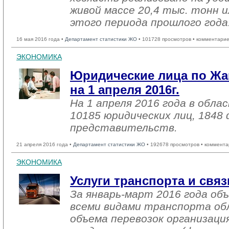
живой массе 20,4 тыс. тонн и
этого периода прошлого года
16 мая 2016 года •
Департамент статистики ЖО
• 101728 просмотров • комментарие
ЭКОНОМИКА
Юридические лица по Жа
на 1 апреля 2016г.
На 1 апреля 2016 года в обл
10185 юридических лиц, 1848
представительств.
21 апреля 2016 года •
Департамент статистики ЖО
• 192678 просмотров • коммента
ЭКОНОМИКА
Услуги транспорта и связ
За январь-март 2016 года об
всеми видами транспорта об
объема перевозок организаци