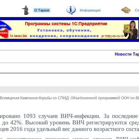
О Таразе
Информация
Сп
Новости Та
тся Всемирная Кампания борьбы со СПИД. Объединенной программой ООН п
рировано 1093 случаев ВИЧ-инфекции. За последние
 до 42%. Высокий уровень ВИЧ регистрируются сре
есяцев 2016 года удельный вес данного возрастного сост