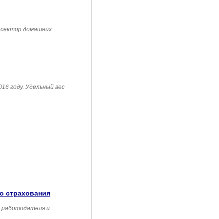
 сектор домашних
16 году. Удельный вес
го страхования
, работодателя и