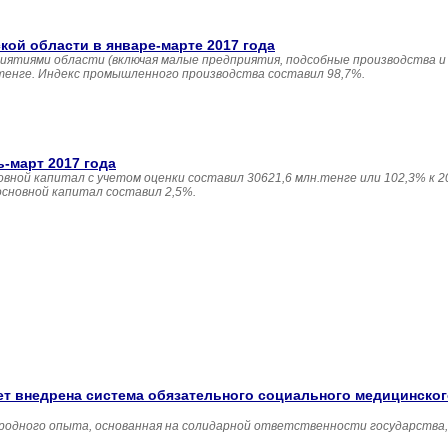
й области в январе-марте 2017 года
иятиями области (включая малые предприятия, подсобные производства и
 тенге. Индекс промышленного производства составил 98,7%.
ь-март 2017 года
овной капитал с учетом оценки составил 30621,6 млн.тенге или 102,3% к 20
основной капитал составил 2,5%.
удет внедрена система обязательного социального медицинско
родного опыта, основанная на солидарной ответственности государства