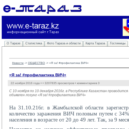
О Таразе
Статистика
Фото Тараза и области
Карта Тараза
Гостиницы
Новости
-> 
ОБЩЕСТВО
-> 
«Я за! #профилактика ВИЧ»
«Я за! #профилактика ВИЧ»
22 ноября 2016 года •
• 3207835 просмотров • комментариев 3
С 10 ноября по 10 декабря 2016г. в Республике Казахстан проводи
объявлен лозунг «Я за! #профилактика ВИЧ»
На 31.10.216г. в Жамбылской области зарегист
количество заражения ВИЧ половым путем с 34%
населения в возрасте от 20 до 49 лет. Так, за 9 м