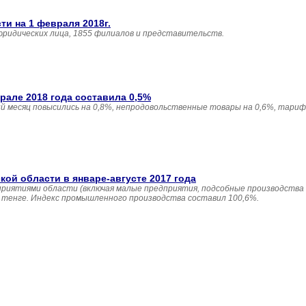
и на 1 февраля 2018г.
юридических лица, 1855 филиалов и представительств.
але 2018 года составила 0,5%
 месяц повысились на 0,8%, непродовольственные товары на 0,6%, тариф
й области в январе-августе 2017 года
приятиями области (включая малые предприятия, подсобные производства
н. тенге. Индекс промышленного производства составил 100,6%.