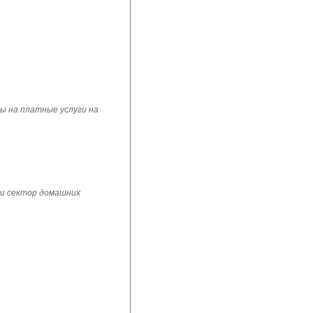
ы на платные услуги на
 и сектор домашних