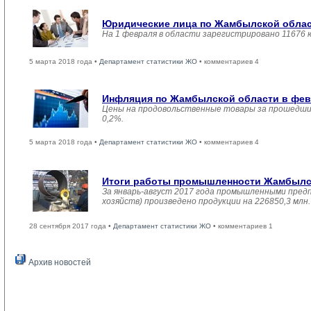
Юридические лица по Жамбылской област
На 1 февраля в области зарегистрировано 11676 
5 марта 2018 года •
Департамент статистики ЖО
• комментариев 4
Инфляция по Жамбылской области в февр
Цены на продовольственные товары за прошедший
0,2%.
5 марта 2018 года •
Департамент статистики ЖО
• комментариев 4
Итоги работы промышленности Жамбылско
За январь-август 2017 года промышленными пред
хозяйств) произведено продукции на 226850,3 мл
28 сентября 2017 года •
Департамент статистики ЖО
• комментариев 1
Архив новостей