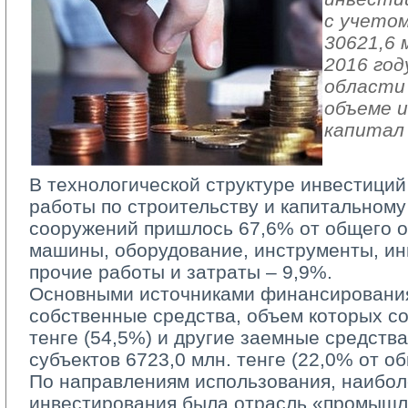
с учетом
30621,6 
2016 год
области 
объеме и
капитал
В технологической структуре инвестиций
работы по строительству и капитальному
сооружений пришлось 67,6% от общего о
машины, оборудование, инструменты, ин
прочие работы и затраты – 9,9%.
Основными источниками финансирования
собственные средства, объем которых со
тенге (54,5%) и другие заемные средств
субъектов 6723,0 млн. тенге (22,0% от о
По направлениям использования, наиболе
инвестирования была отрасль «промышл