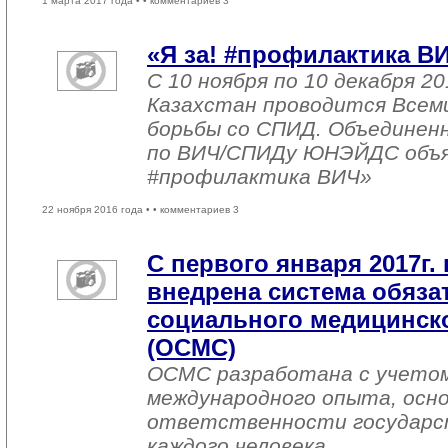
1 марта 2017 года •
• комментариев 3
«Я за! #профилактика В
С 10 ноября по 10 декабря 20
Казахстан проводится Всем
борьбы со СПИД. Объединен
по ВИЧ/СПИДу ЮНЭЙДС объяв
#профилактика ВИЧ»
22 ноября 2016 года •
• комментариев 3
С первого января 2017г. 
внедрена система обяза
социального медицинско
(ОСМС)
ОСМС разработана с учетом
международного опыта, осно
ответственности государс
каждого человека.