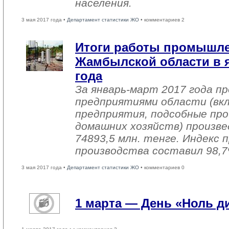
населения.
3 мая 2017 года •
Департамент статистики ЖО
• комментариев 2
Итоги работы промышл
Жамбылской области в я
года
За январь-март 2017 года 
предприятиями области (вк
предприятия, подсобные про
домашних хозяйств) произве
74893,5 млн. тенге. Индекс
производства составил 98,7
3 мая 2017 года •
Департамент статистики ЖО
• комментариев 0
1 марта — День «Ноль 