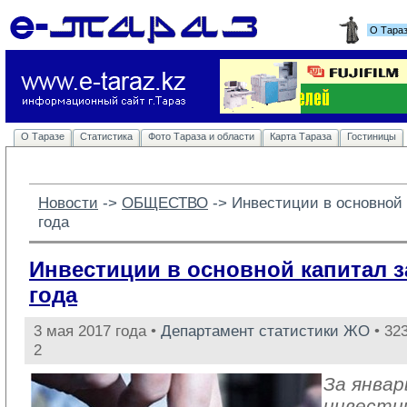
О Тара
О Таразе
Статистика
Фото Тараза и области
Карта Тараза
Гостиницы
Новости
-> 
ОБЩЕСТВО
-> 
Инвестиции в основной 
года
Инвестиции в основной капитал з
года
3 мая 2017 года •
Департамент статистики ЖО
• 32
2
За январ
инвести