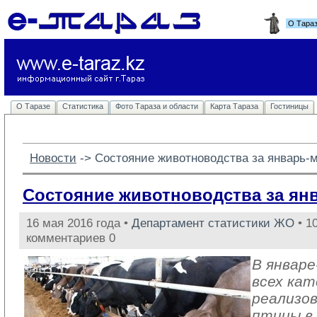
О Тара
О Таразе
Статистика
Фото Тараза и области
Карта Тараза
Гостиницы
Новости
-> 
Состояние животноводства за январь-м
Состояние животноводства за янв
16 мая 2016 года •
Департамент статистики ЖО
• 1
комментариев 0
В январе
всех кат
реализов
птицы в 