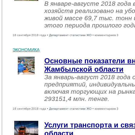
В январе-августе 2018 года 
хозяйств реализовано на уб
живой массе 69,7 тыс. тонн 
этого периода прошлого год
18 сентября 2018 года •
Департамент статистики ЖО
• комментариев 3
ЭКОНОМИКА
Основные показатели в
Жамбылской области
За январь-август 2018 года
предприятий, индивидуальн
включая торгующих на рынка
293151,4 млн. тенге.
18 сентября 2018 года •
Департамент статистики ЖО
• комментариев 3
Услуги транспорта и св
области