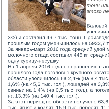
тонн или
этого пе
Валовой 
увеличил
3%) и составил 46,7 тыс. тонн. Производ
прошлым годом уменьшилось на 5933,7 ты
За январь-март 2016 года средний удой м
молочного стада составил 445 кг, средни
одну курицу-несушку.
На 1 апреля 2016 года по сравнению с а
прошлого года поголовье крупного рогато
области увеличилось на 2,4% (на 8,4 тыс. 
1,6% (на 45,6 тыс. гол.), лошадей на 3,3% 
свиньи на 1,4% (на 0,5 тыс. гол.), а пог
на 13,3% (на 140,4 тыс. гол.).
За этот период по области получено 63,6 т
тыс. ягнят и козлят, 15,9 тыс. поросят, 11