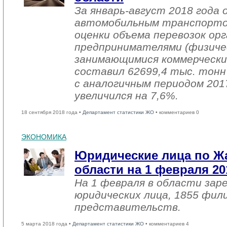
За январь-август 2018 года 
автомобильным транспорто
оценки объема перевозок ор
предпринимателями (физиче
занимающимися коммерчески
составил 62699,4 тыс. тонн 
с аналогичным периодом 2017
увеличился на 7,6%.
18 сентября 2018 года •
Департамент статистики ЖО
• комментариев 0
ЭКОНОМИКА
Юридические лица по 
области на 1 февраля 20
На 1 февраля в области зар
юридических лица, 1855 фил
представительств.
5 марта 2018 года •
Департамент статистики ЖО
• комментариев 4