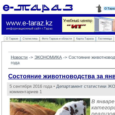
О Тара
О Таразе
Статистика
Фото Тараза и области
Карта Тараза
Гостиницы
Новости
-> 
ЭКОНОМИКА
-> 
Состояние животновод
года
Состояние животноводства за янв
5 сентября 2016 года •
Департамент статистики Ж
комментариев 1
В январе
категор
реализов