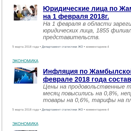
Юридические лица по Жа
на 1 февраля 2018г.
На 1 февраля в области зарег
юридических лица, 1855 филиал
представительств.
5 марта 2018 года •
Департамент статистики ЖО
• комментариев 4
ЭКОНОМИКА
Инфляция по Жамбылской
феврале 2018 года соста
Цены на продовольственные 
месяц повысились на 0,8%, не
товары на 0,6%, тарифы на пл
5 марта 2018 года •
Департамент статистики ЖО
• комментариев 4
ЭКОНОМИКА