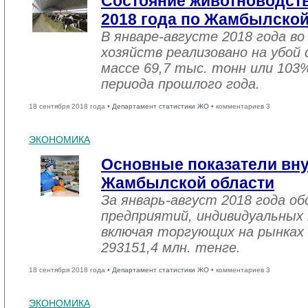
Состояние животноводств
2018 года по Жамбылской
В январе-августе 2018 года во
хозяйств реализовано на убой
массе 69,7 тыс. тонн или 103
периода прошлого года.
18 сентября 2018 года •
Департамент статистики ЖО
• комментариев 3
ЭКОНОМИКА
Основные показатели вну
Жамбылской области
За январь-август 2018 года 
предприятий, индивидуальных
включая торгующих на рынках 
293151,4 млн. тенге.
18 сентября 2018 года •
Департамент статистики ЖО
• комментариев 3
ЭКОНОМИКА