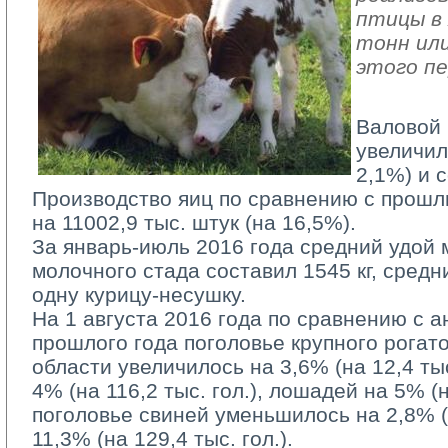
птицы в 
тонн или
этого пе
Валовой 
увеличил
2,1%) и с
Производство яиц по сравнению с прош
на 11002,9 тыс. штук (на 16,5%).
За январь-июль 2016 года средний удой м
молочного стада составил 1545 кг, средн
одну курицу-несушку.
На 1 августа 2016 года по сравнению с 
прошлого года поголовье крупного рогато
области увеличилось на 3,6% (на 12,4 тыс.
4% (на 116,2 тыс. гол.), лошадей на 5% (на
поголовье свиней уменьшилось на 2,8% (на
11,3% (на 129,4 тыс. гол.).