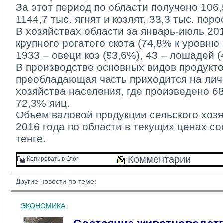
За этот период по области получено 106,5 
1144,7 тыс. ягнят и козлят, 33,3 тыс. поро
В хозяйствах области за январь-июль 201
крупного рогатого скота (74,8% к уровню
1933 – овеци коз (93,6%), 43 – лошадей (
В производстве основных видов продукто
преобладающая часть приходится на ли
хозяйства населения, где произведено 6
72,3% яиц.
Объем валовой продукции сельского хозя
2016 года по области в текущих ценах со
тенге.
Комментарии 
Копировать в блог 
Другие новости по теме:
ЭКОНОМИКА