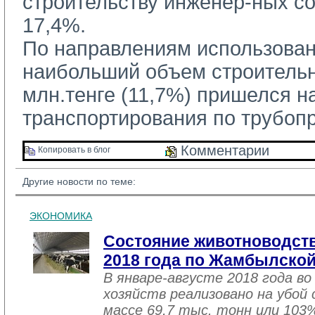
строительству инженер-ных с
17,4%.
По направлениям использован
наибольший объем строительн
млн.тенге (11,7%) пришелся н
транспортирования по трубоп
Комментарии 
Копировать в блог 
Другие новости по теме:
ЭКОНОМИКА
Состояние животноводств
2018 года по Жамбылской
В январе-августе 2018 года во
хозяйств реализовано на убой
массе 69,7 тыс. тонн или 103