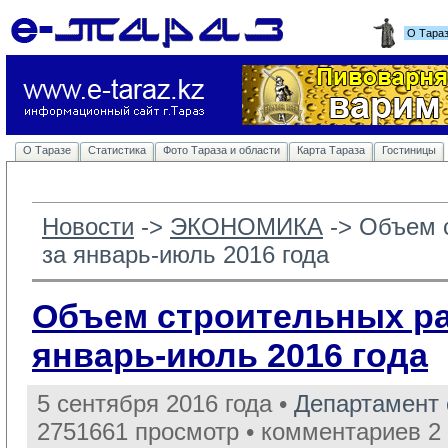
О Тара
О Таразе
Статистика
Фото Тараза и области
Карта Тараза
Гостиницы
Новости
-> 
ЭКОНОМИКА
-> 
Объем 
за январь-июль 2016 года
Объем строительных ра
январь-июль 2016 года
5 сентября 2016 года •
Департамент 
2751661 просмотр • комментариев 2