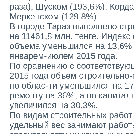
раза), Шуском (193,6%), Корд
Меркенском (129,8%) .
В городе Тараз выполнено стр
на 11461,8 млн. тенге. Индекс
объема уменьшился на 13,6% 
январем-июлем 2015 года.
По сравнению с соответствую
2015 года объем строительно
по облас-ти уменьшился на 1
ремонту на 36%, а по капитал
увеличился на 30,3%.
По видам строительных работ
удельный вес занимают работ