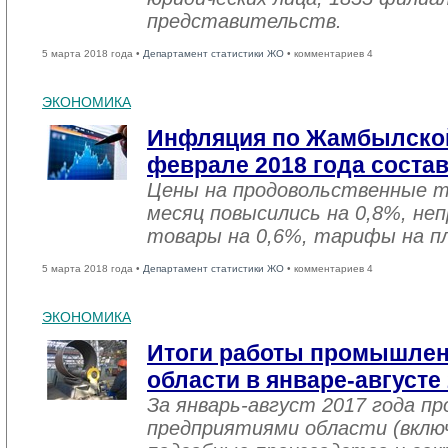
представительств.
5 марта 2018 года •
Департамент статистики ЖО
• комментариев 4
ЭКОНОМИКА
Инфляция по Жамбылской
феврале 2018 года соста
Цены на продовольственные 
месяц повысились на 0,8%, не
товары на 0,6%, тарифы на пл
5 марта 2018 года •
Департамент статистики ЖО
• комментариев 4
ЭКОНОМИКА
Итоги работы промышле
области в январе-августе
За январь-август 2017 года 
предприятиями области (вклю