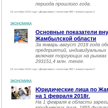
периода прошлого года.
18 сентября 2018 года •
Департамент статистики ЖО
• комментариев 3
ЭКОНОМИКА
Основные показатели вну
Жамбылской области
За январь-август 2018 года 
предприятий, индивидуальных
включая торгующих на рынках 
293151,4 млн. тенге.
18 сентября 2018 года •
Департамент статистики ЖО
• комментариев 3
ЭКОНОМИКА
Юридические лица по Жа
на 1 февраля 2018г.
На 1 февраля в области зарег
юридических лица, 1855 филиал