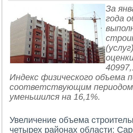
За янв
года 
выпол
строи
(услуг
оценк
40997,
Индекс физического объема п
соответствующим периодом 
уменьшился на 16,1%.
Увеличение объема строитель
четырех районах области: Сар