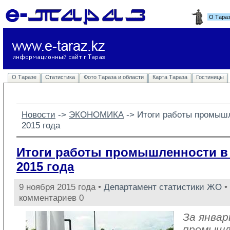
О Тара
О Таразе
Статистика
Фото Тараза и области
Карта Тараза
Гостиницы
Новости
-> 
ЭКОНОМИКА
-> 
Итоги работы промышл
2015 года
Итоги работы промышленности в 
2015 года
9 ноября 2015 года •
Департамент статистики ЖО
•
комментариев 0
За январ
промыш