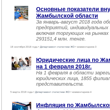
Основные показатели вну
Жамбылской области
За январь-август 2018 года 
предприятий, индивидуальных
включая торгующих на рынках 
293151,4 млн. тенге.
18 сентября 2018 года •
Департамент статистики ЖО
• комментариев 3
Юридические лица по Жа
на 1 февраля 2018г.
На 1 февраля в области зарег
юридических лица, 1855 филиал
представительств.
5 марта 2018 года •
Департамент статистики ЖО
• комментариев 4
Инфляция по Жамбылской