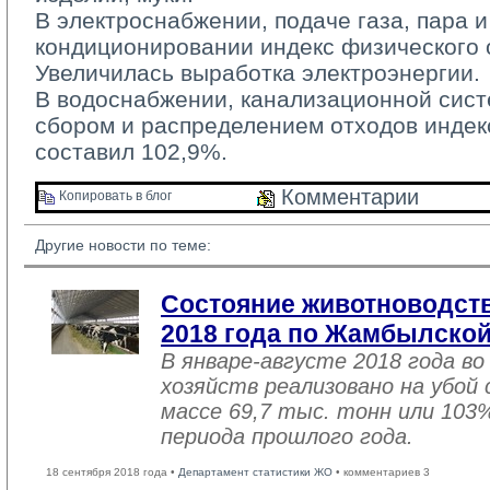
В электроснабжении, подаче газа, пара и
кондиционировании индекс физического 
Увеличилась выработка электроэнергии.
В водоснабжении, канализационной систе
сбором и распределением отходов индек
составил 102,9%.
Комментарии 
Копировать в блог 
Другие новости по теме:
Состояние животноводств
2018 года по Жамбылской
В январе-августе 2018 года во
хозяйств реализовано на убой
массе 69,7 тыс. тонн или 103
периода прошлого года.
18 сентября 2018 года •
Департамент статистики ЖО
• комментариев 3