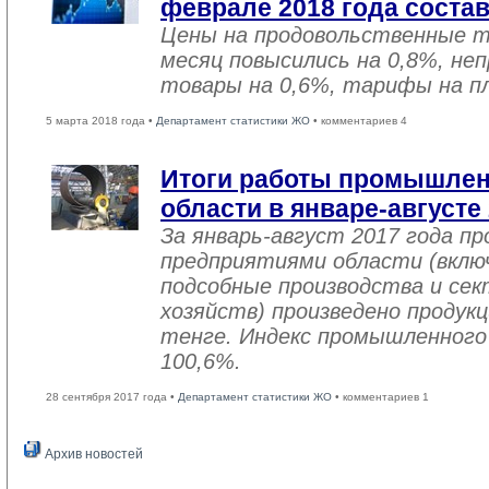
феврале 2018 года соста
Цены на продовольственные 
месяц повысились на 0,8%, не
товары на 0,6%, тарифы на пл
5 марта 2018 года •
Департамент статистики ЖО
• комментариев 4
Итоги работы промышле
области в январе-августе
За январь-август 2017 года 
предприятиями области (вклю
подсобные производства и се
хозяйств) произведено продукц
тенге. Индекс промышленного
100,6%.
28 сентября 2017 года •
Департамент статистики ЖО
• комментариев 1
Архив новостей