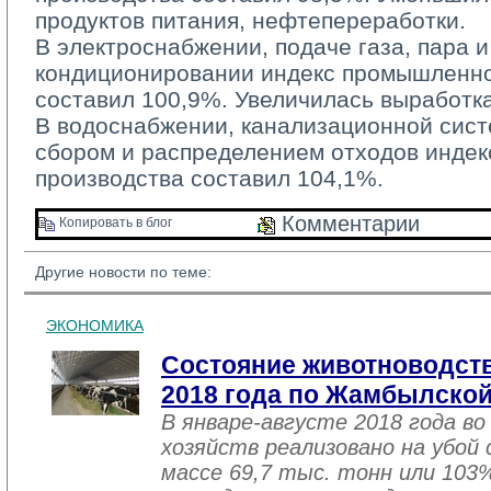
продуктов питания, нефтепереработки.
В электроснабжении, подаче газа, пара и
кондиционировании индекс промышленно
составил 100,9%. Увеличилась выработка
В водоснабжении, канализационной систе
сбором и распределением отходов инде
производства составил 104,1%.
Комментарии 
Копировать в блог 
Другие новости по теме:
ЭКОНОМИКА
Состояние животноводств
2018 года по Жамбылской
В январе-августе 2018 года во
хозяйств реализовано на убой
массе 69,7 тыс. тонн или 103