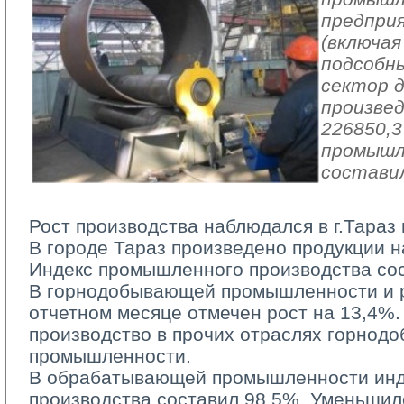
предпри
(включая
подсобн
сектор 
произвед
226850,3
промышл
составил
Рост производства наблюдался в г.Тараз 
В городе Тараз произведено продукции на
Индекс промышленного производства со
В горнодобывающей промышленности и ра
отчетном месяце отмечен рост на 13,4%.
производство в прочих отраслях горно
промышленности.
В обрабатывающей промышленности инд
производства составил 98,5%. Уменьшил