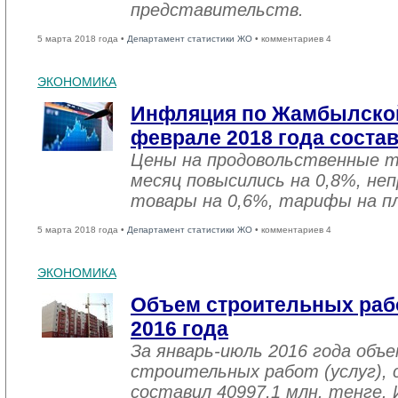
представительств.
5 марта 2018 года •
Департамент статистики ЖО
• комментариев 4
ЭКОНОМИКА
Инфляция по Жамбылской
феврале 2018 года соста
Цены на продовольственные 
месяц повысились на 0,8%, не
товары на 0,6%, тарифы на пл
5 марта 2018 года •
Департамент статистики ЖО
• комментариев 4
ЭКОНОМИКА
Объем строительных рабо
2016 года
За январь-июль 2016 года объ
строительных работ (услуг), 
составил 40997,1 млн. тенге. 