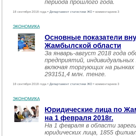
периода прошлого года.
18 сентября 2018 года •
Департамент статистики ЖО
• комментариев 3
ЭКОНОМИКА
Основные показатели вну
Жамбылской области
За январь-август 2018 года 
предприятий, индивидуальных
включая торгующих на рынках 
293151,4 млн. тенге.
18 сентября 2018 года •
Департамент статистики ЖО
• комментариев 3
ЭКОНОМИКА
Юридические лица по Жа
на 1 февраля 2018г.
На 1 февраля в области зарег
юридических лица, 1855 филиал