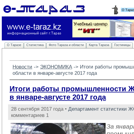
О Тара
О Таразе
Статистика
Фото Тараза и области
Карта Тараза
Гостиницы
Новости
-> 
ЭКОНОМИКА
-> 
Итоги работы промыш
области в январе-августе 2017 года
Итоги работы промышленности 
в январе-августе 2017 года
28 сентября 2017 года •
Департамент статистики 
комментариев 1
За январ
промыш