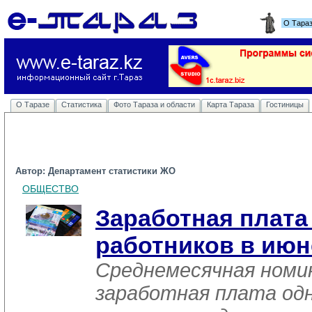
О Тара
О Таразе
Статистика
Фото Тараза и области
Карта Тараза
Гостиницы
Автор: Департамент статистики ЖО
ОБЩЕСТВО
Заработная плат
работников в июн
Среднемесячная номи
заработная плата од