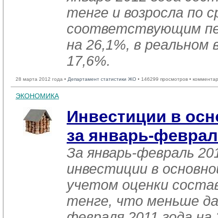
тенге и возросла по с
соответствующим пер
на 26,1%, в реальном 
17,6%.
28 марта 2012 года •
Департамент статистики ЖО
• 146299 просмотров • комментар
ЭКОНОМИКА
Инвестиции в осн
за январь-феврал
За январь-февраль 20
инвестиции в основно
учетом оценки состав
тенге, что меньше да
февраля 2011 года на