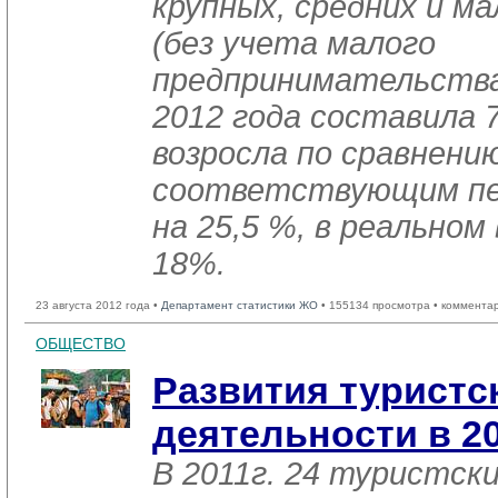
крупных, средних и м
(без учета малого
предпринимательства
2012 года составила 
возросла по сравнени
соответствующим пер
на 25,5 %, в реальном
18%.
23 августа 2012 года •
Департамент статистики ЖО
• 155134 просмотра • коммента
ОБЩЕСТВО
Развития туристc
деятельности в 20
В 2011г. 24 туристск