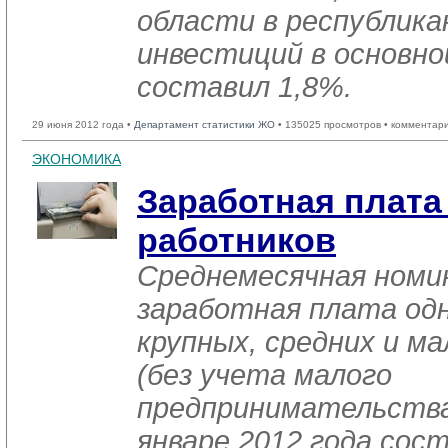
области в республика
инвестиций в основно
составил 1,8%.
29 июня 2012 года •
Департамент статистики ЖО
• 135025 просмотров • комментар
ЭКОНОМИКА
Заработная плат
работников
Среднемесячная номи
заработная плата од
крупных, средних и м
(без учета малого
предпринимательства
январе 2012 года сос