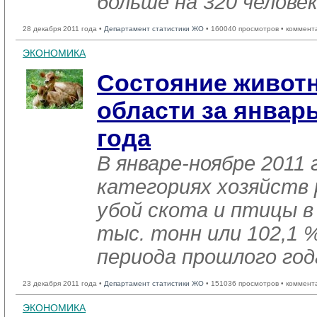
больше на 320 человек
28 декабря 2011 года •
Департамент статистики ЖО
• 160040 просмотров • коммент
ЭКОНОМИКА
Состояние живот
области за январ
года
В январе-ноябре 2011 
категориях хозяйств 
убой скота и птицы в
тыс. тонн или 102,1 
периода прошлого год
23 декабря 2011 года •
Департамент статистики ЖО
• 151036 просмотров • коммент
ЭКОНОМИКА