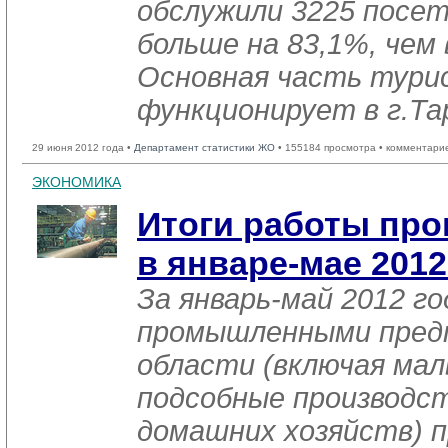
обслужили 3225 посе
больше на 83,1%, чем 
Основная часть тури
функционирует в г.Та
29 июня 2012 года •
Департамент статистики ЖО
• 155184 просмотра • комментари
ЭКОНОМИКА
Итоги работы пр
в январе-мае 2012
За январь-май 2012 го
промышленными пред
области (включая мал
подсобные производст
домашних хозяйств) п