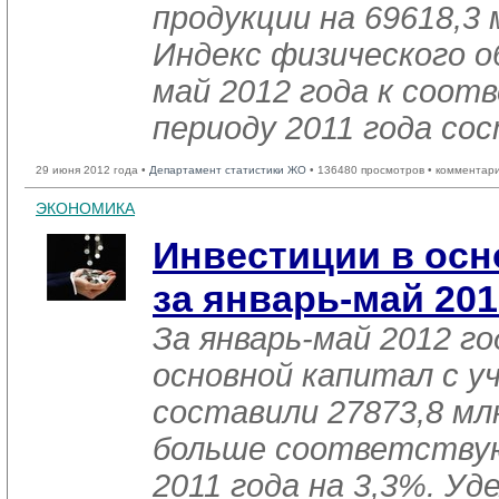
продукции на 69618,3 
Индекс физического о
май 2012 года к соо
периоду 2011 года со
29 июня 2012 года •
Департамент статистики ЖО
• 136480 просмотров • комментар
ЭКОНОМИКА
Инвестиции в осн
за январь-май 201
За январь-май 2012 г
основной капитал с у
составили 27873,8 мл
больше соответству
2011 года на 3,3%. Уд