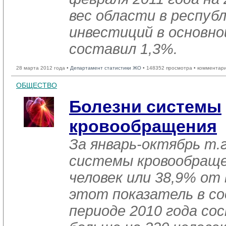
вес области в респуб
инвестиций в основно
составил 1,3%.
28 марта 2012 года •
Департамент статистики ЖО
• 148352 просмотра • комментар
ОБЩЕСТВО
Болезни системы
кровообращения
За январь-октябрь т.г
системы кровообраще
человек или 38,9% от
этот показатель в 
периоде 2010 года со