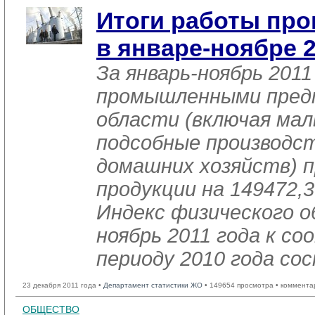
Итоги работы пр
в январе-ноябре 2
За январь-ноябрь 2011
промышленными пред
области (включая мал
подсобные производст
домашних хозяйств) п
продукции на 149472,3
Индекс физического о
ноябрь 2011 года к 
периоду 2010 года со
23 декабря 2011 года •
Департамент статистики ЖО
• 149654 просмотра • коммента
ОБЩЕСТВО