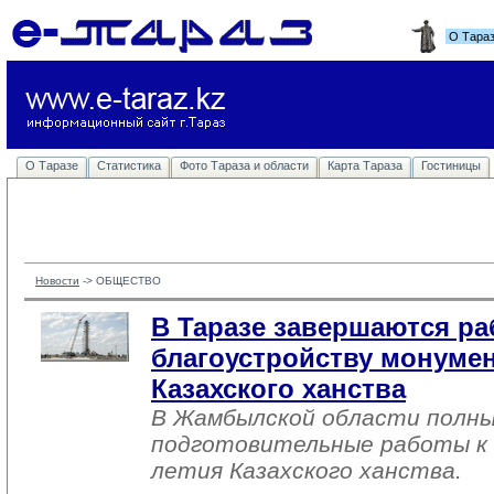
О Тара
О Таразе
Статистика
Фото Тараза и области
Карта Тараза
Гостиницы
Новости
-> 
ОБЩЕСТВО
В Таразе завершаются ра
благоустройству монумен
Казахского ханства
В Жамбылской области полны
подготовительные работы к 
летия Казахского ханства.