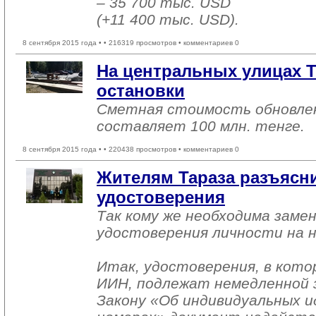
– 35 700 тыс. USD
(+11 400 тыс. USD).
8 сентября 2015 года •
• 216319 просмотров • комментариев 0
На центральных улицах Т
остановки
Сметная стоимость обновле
составляет 100 млн. тенге.
8 сентября 2015 года •
• 220438 просмотров • комментариев 0
Жителям Тараза разъясн
удостоверения
Так кому же необходима заме
удостоверения личности на 
Итак, удостоверения, в кото
ИИН, подлежат немедленной 
Закону «Об индивидуальных 