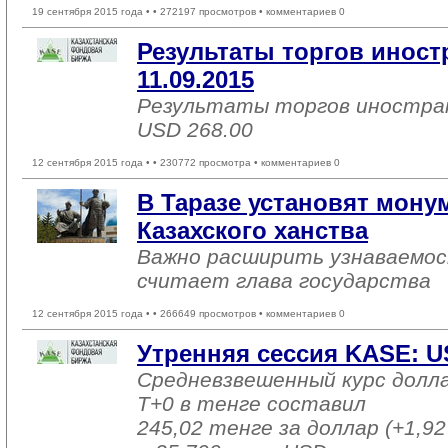
19 сентября 2015 года •
• 272197 просмотров • комментариев 0
Результаты торгов инос
11.09.2015
Результаты торгов иностра
USD 268.00
12 сентября 2015 года •
• 230772 просмотра • комментариев 0
В Таразе установят мону
Казахского ханства
Важно расширить узнаваемос
считает глава государства
12 сентября 2015 года •
• 266649 просмотров • комментариев 0
Утренняя сессия KASE: US
Средневзвешенный курс долл
T+0 в тенге составил
245,02 тенге за доллар (+1,92