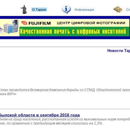
О Таразе
Информация
Сп
Новости Та
захстан проводится Всемирная Кампания борьбы со СПИД. Объединенной про
тика ВИЧ»
ылской области в сентябре 2016 года
днем на душу населения, рассчитанная исходя из минимальных норм потре
ге, по сравнению с предыдущим месяцем снизилась на 1,3%.