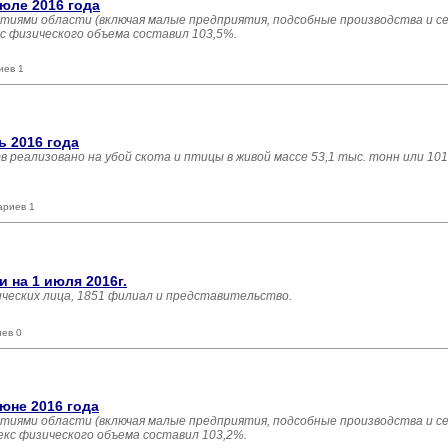
юле 2016 года
тиями области (включая малые предприятия, подсобные производства и с
кс физического объема составил 103,5%.
иев 1
 2016 года
тв реализовано на убой скота и птицы в живой массе 53,1 тыс. тонн или 10
ариев 1
на 1 июля 2016г.
ических лица, 1851 филиал и представительство.
иев 0
юне 2016 года
тиями области (включая малые предприятия, подсобные производства и с
екс физического объема составил 103,2%.