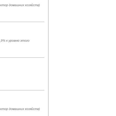
ектор домашних хозяйств)
1,9% к уровню этого
ектор домашних хозяйств)