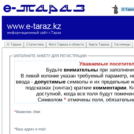
О Тара
О Таразе
Статистика
Фото Тараза и области
Карта Тараза
Гостиницы
ЗАПОЛНИТЕ АНКЕТУ ДЛЯ РЕГИСТРАЦИИ: 
Уважаемые посетите
Будьте 
внимательны
при заполнен
В левой колонке указан требуемый параметр, 
ввода - 
допустимые
символы и их предельные к
подсказках (хинтах) краткие
комментарии
. 
доступной, когда все поля будут помечен
Символом 
*
отмечены поля, обязательн
*
Фамилия, Имя
*
Ваш адрес e-mail: