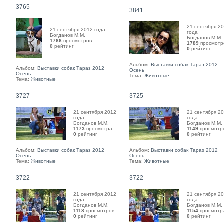
3765
3841
21 сентября 2
21 сентября 2012 года
года
Богданов М.М. 
Богданов М.М. 
1766
просмотров
1789
просмотр
0
рейтинг 
0
рейтинг 
Альбом:
Выставки собак Тараз 2012
Альбом:
Выставки собак Тараз 2012
Осень
Осень
Тема:
Животные
Тема:
Животные
3727
3725
21 сентября 2012
21 сентября 2
года
года
Богданов М.М. 
Богданов М.М. 
1173
просмотра
1149
просмотр
0
рейтинг 
0
рейтинг 
Альбом:
Выставки собак Тараз 2012
Альбом:
Выставки собак Тараз 2012
Осень
Осень
Тема:
Животные
Тема:
Животные
3722
3722
21 сентября 2012
21 сентября 2
года
года
Богданов М.М. 
Богданов М.М. 
1118
просмотров
1154
просмотр
0
рейтинг 
0
рейтинг 