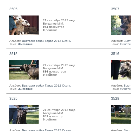
3505
3507
21 сентября 2012 года
Богданов М.М. 
944
просмотра
0
рейтинг 
Альбом:
Выставки собак Тараз 2012 Осень
Альбом:
Выст
Тема:
Животные
Тема:
Животн
3515
3516
21 сентября 2012 года
Богданов М.М. 
896
просмотров
0
рейтинг 
Альбом:
Выставки собак Тараз 2012 Осень
Альбом:
Выст
Тема:
Животные
Тема:
Животн
3525
3528
21 сентября 2012 года
Богданов М.М. 
881
просмотр
0
рейтинг 
Альбом:
Выставки собак Тараз 2012 Осень
Альбом:
Выст