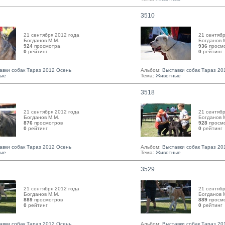
3510
21 сентября 2012 года
21 сентябр
Богданов М.М. 
Богданов М
924
просмотра
936
просм
0
рейтинг 
0
рейтинг 
авки собак Тараз 2012 Осень
Альбом:
Выставки собак Тараз 20
ые
Тема:
Животные
3518
21 сентября 2012 года
21 сентябр
Богданов М.М. 
Богданов М
876
просмотров
928
просм
0
рейтинг 
0
рейтинг 
авки собак Тараз 2012 Осень
Альбом:
Выставки собак Тараз 20
ые
Тема:
Животные
3529
21 сентября 2012 года
21 сентябр
Богданов М.М. 
Богданов М
889
просмотров
889
просм
0
рейтинг 
0
рейтинг 
авки собак Тараз 2012 Осень
Альбом:
Выставки собак Тараз 20