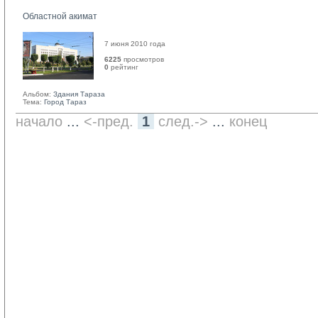
Областной акимат
7 июня 2010 года
6225
просмотров
0
рейтинг 
Альбом:
Здания Тараза
Тема:
Город Тараз
начало
... 
<-пред.
1
след.->
... 
конец