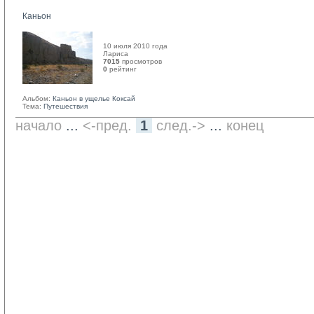
Каньон
10 июля 2010 года
Лариса 
7015
просмотров
0
рейтинг 
Альбом:
Каньон в ущелье Коксай
Тема:
Путешествия
начало
... 
<-пред.
1
след.->
... 
конец