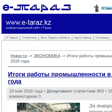
О Тара
О Таразе
Статистика
Фото Тараза и области
Карта Тараза
Гостиницы
Новости
-> 
ЭКОНОМИКА
-> 
Итоги работы промышл
2016 года
Итоги работы промышленности в 
года
24 мая 2016 года •
Департамент статистики ЖО
• 1
комментариев 0
За январ
промыш