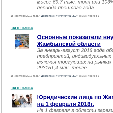
массе 69,7 тыс. тонн или 103
периода прошлого года.
18 сентября 2018 года •
Департамент статистики ЖО
• комментариев 3
ЭКОНОМИКА
Основные показатели вну
Жамбылской области
За январь-август 2018 года 
предприятий, индивидуальных
включая торгующих на рынках 
293151,4 млн. тенге.
18 сентября 2018 года •
Департамент статистики ЖО
• комментариев 3
ЭКОНОМИКА
Юридические лица по Жа
на 1 февраля 2018г.
На 1 февраля в области зарег