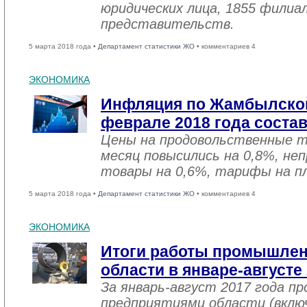
юридических лица, 1855 филиал
представительств.
5 марта 2018 года •
Департамент статистики ЖО
• комментариев 4
ЭКОНОМИКА
Инфляция по Жамбылской
феврале 2018 года соста
Цены на продовольственные 
месяц повысились на 0,8%, не
товары на 0,6%, тарифы на пл
5 марта 2018 года •
Департамент статистики ЖО
• комментариев 4
ЭКОНОМИКА
Итоги работы промышле
области в январе-августе
За январь-август 2017 года 
предприятиями области (вклю