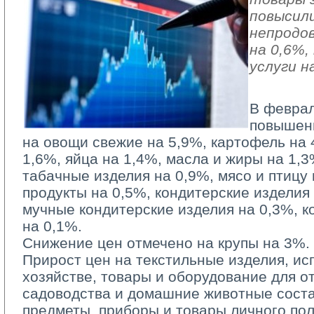
повысили
непродо
на 0,6%
услуги н
В феврал
повышен
на овощи свежие на 5,9%, картофель на 
1,6%, яйца на 1,4%, масла и жиры на 1,3
табачные изделия на 0,9%, мясо и птицу
продукты на 0,5%, кондитерские изделия
мучные кондитерские изделия на 0,3%, к
на 0,1%.
Снижение цен отмечено на крупы на 3%.
Прирост цен на текстильные изделия, и
хозяйстве, товары и оборудование для от
садоводства и домашние животные соста
предметы, приборы и товары личного по