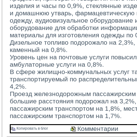
изделия и часы по 0,9%, стеклянные изд
и домашнюю утварь, фармацевтическую п
одежду, аудиовизуальное оборудование 
оборудование для обработки информации
материалы для изготовления одежды по 
Дизельное топливо подорожало на 2,3%, б
каменный на 0,8%.
Уровень цен на почтовые услуги повысилс
амбулаторные услуги на 0,8%.
В сфере жилищно-коммунальных услуг та
транспортируемый по распределительным
4,2%.
Проезд железнодорожным пассажирским 
большие расстояния подорожал на 3,2%
пассажирским транспортом на 1,8%, ме
пассажирским транспортом на 1,7%.
Комментарии 
Копировать в блог 