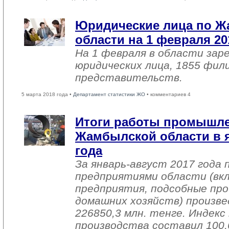
Юридические лица по 
области на 1 февраля 20
На 1 февраля в области зар
юридических лица, 1855 фил
представительств.
5 марта 2018 года •
Департамент статистики ЖО
• комментариев 4
Итоги работы промышл
Жамбылской области в я
года
За январь-август 2017 года
предприятиями области (вк
предприятия, подсобные про
домашних хозяйств) произве
226850,3 млн. тенге. Индек
производства составил 100,