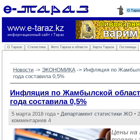
О Тара
О Таразе
Статистика
Фото Тараза и области
Карта Тараза
Гостиницы
Новости
-> 
ЭКОНОМИКА
-> 
Инфляция по Жамбылс
года составила 0,5%
Инфляция по Жамбылской област
года составила 0,5%
5 марта 2018 года •
Департамент статистики ЖО
• 
комментариев 4
Цены на
товары 