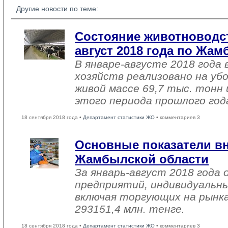
Другие новости по теме:
Состояние животноводст
август 2018 года по Жа
В январе-августе 2018 года 
хозяйств реализовано на уб
живой массе 69,7 тыс. тонн 
этого периода прошлого год
18 сентября 2018 года •
Департамент статистики ЖО
• комментариев 3
Основные показатели в
Жамбылской области
За январь-август 2018 года
предприятий, индивидуальн
включая торгующих на рынка
293151,4 млн. тенге.
18 сентября 2018 года •
Департамент статистики ЖО
• комментариев 3