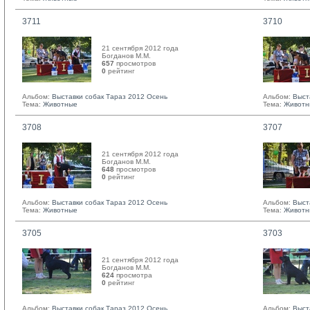
3711
3710
21 сентября 2012 года
Богданов М.М. 
657
просмотров
0
рейтинг 
Альбом:
Выставки собак Тараз 2012 Осень
Альбом:
Выст
Тема:
Животные
Тема:
Животн
3708
3707
21 сентября 2012 года
Богданов М.М. 
648
просмотров
0
рейтинг 
Альбом:
Выставки собак Тараз 2012 Осень
Альбом:
Выст
Тема:
Животные
Тема:
Животн
3705
3703
21 сентября 2012 года
Богданов М.М. 
624
просмотра
0
рейтинг 
Альбом:
Выставки собак Тараз 2012 Осень
Альбом:
Выст