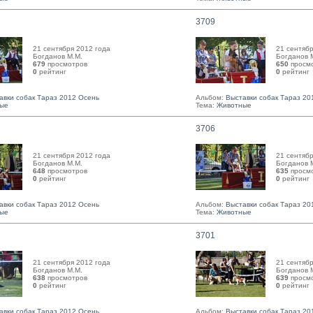
3709
21 сентября 2012 года
21 сентябр
Богданов М.М. 
Богданов М
679
просмотров
650
просм
0
рейтинг 
0
рейтинг 
авки собак Тараз 2012 Осень
Альбом:
Выставки собак Тараз 20
ые
Тема:
Животные
3706
21 сентября 2012 года
21 сентябр
Богданов М.М. 
Богданов М
648
просмотров
635
просм
0
рейтинг 
0
рейтинг 
авки собак Тараз 2012 Осень
Альбом:
Выставки собак Тараз 20
ые
Тема:
Животные
3701
21 сентября 2012 года
21 сентябр
Богданов М.М. 
Богданов М
638
просмотров
639
просм
0
рейтинг 
0
рейтинг 
авки собак Тараз 2012 Осень
Альбом:
Выставки собак Тараз 20