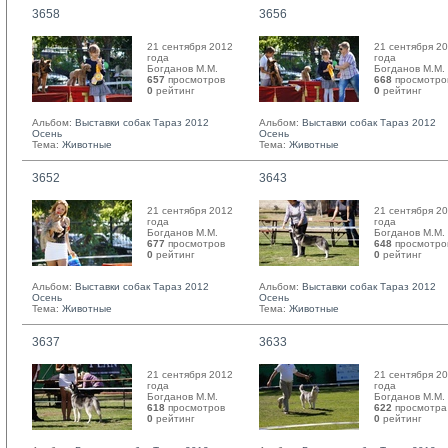
3658
3656
21 сентября 2012
21 сентября 2
года
года
Богданов М.М. 
Богданов М.М. 
657
просмотров
668
просмотро
0
рейтинг 
0
рейтинг 
Альбом:
Выставки собак Тараз 2012
Альбом:
Выставки собак Тараз 2012
Осень
Осень
Тема:
Животные
Тема:
Животные
3652
3643
21 сентября 2012
21 сентября 2
года
года
Богданов М.М. 
Богданов М.М. 
677
просмотров
648
просмотро
0
рейтинг 
0
рейтинг 
Альбом:
Выставки собак Тараз 2012
Альбом:
Выставки собак Тараз 2012
Осень
Осень
Тема:
Животные
Тема:
Животные
3637
3633
21 сентября 2012
21 сентября 2
года
года
Богданов М.М. 
Богданов М.М. 
618
просмотров
622
просмотра
0
рейтинг 
0
рейтинг 